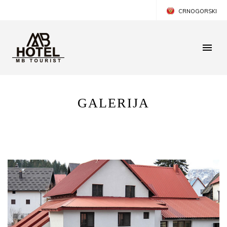
CRNOGORSKI
ENGLISH
GALERIJA