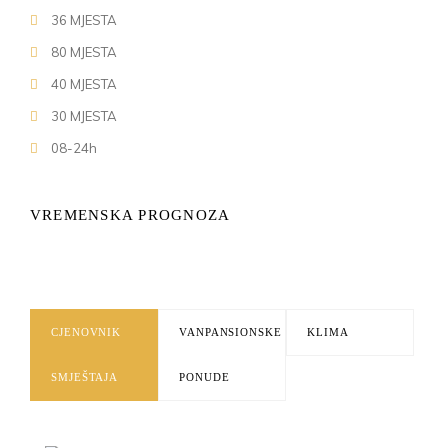
36 MJESTA
80 MJESTA
40 MJESTA
30 MJESTA
08-24h
VREMENSKA PROGNOZA
CJENOVNIK
VANPANSIONSKE
KLIMA
SMJEŠTAJA
PONUDE