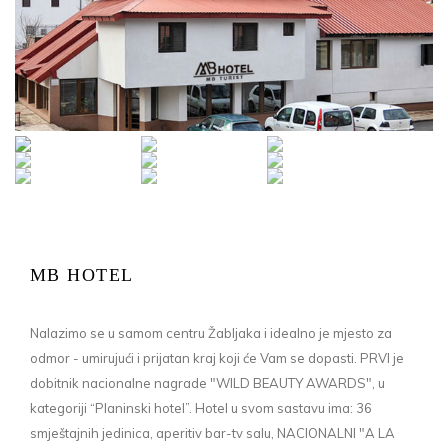
MB HOTEL
Nalazimo se u samom centru Žabljaka i idealno je mjesto za
odmor - umirujući i prijatan kraj koji će Vam se dopasti. PRVI je
dobitnik nacionalne nagrade "WILD BEAUTY AWARDS", u
kategoriji “Planinski hotel”. Hotel u svom sastavu ima: 36
smještajnih jedinica, aperitiv bar-tv salu, NACIONALNI "A LA