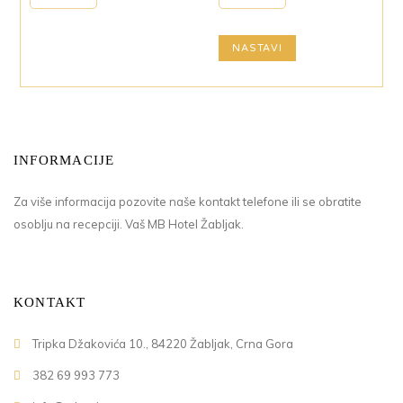
NASTAVI
INFORMACIJE
Za više informacija pozovite naše kontakt telefone ili se obratite
osoblju na recepciji. Vaš MB Hotel Žabljak.
KONTAKT
Tripka Džakovića 10., 84220 Žabljak, Crna Gora
382 69 993 773